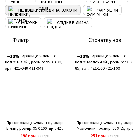
ПЕЛЮШКИ, ПЛЕДИ ТА КОКОНИ
ФАРТУШКИ
ШАПОЧКИ
СПІДНЯ БІЛИЗНА
Фільтр
Спочатку нові
−10%
−10%
Простиральце Фламінго, колір:
Простиральце Фламінго, колір:
Білий , розмір: 95 X 100, арт. 421-
Молочний , розмір: 90 Х 85, арт.
048
421-100
198 грн
251 грн
220 грн
279 грн