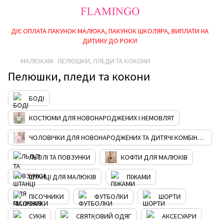
ДІЄ ОПЛАТА ПАКУНОК МАЛЮКА, ПАКУНОК ШКОЛЯРА, ВИПЛАТИ НА
ДИТИНУ ДО РОКУ!
МАЛЮКАМ
ПЕЛЮШКИ, ПЛЕДИ ТА КОКОНИ
Пелюшки, пледи та кокони
БОДІ
КОСТЮМИ ДЛЯ НОВОНАРОДЖЕНИХ І НЕМОВЛЯТ
ЧОЛОВІЧКИ ДЛЯ НОВОНАРОДЖЕНИХ ТА ДИТЯЧІ КОМБІНЕЗОНИ
ЛЬОЛІ ТА ПОВЗУНКИ
КОФТИ ДЛЯ МАЛЮКІВ
ШТАНЦІ ДЛЯ МАЛЮКІВ
ПІЖАМИ
ПІСОЧНИКИ
ФУТБОЛКИ
ШОРТИ
СУКНІ
СВЯТКОВИЙ ОДЯГ
АКСЕСУАРИ