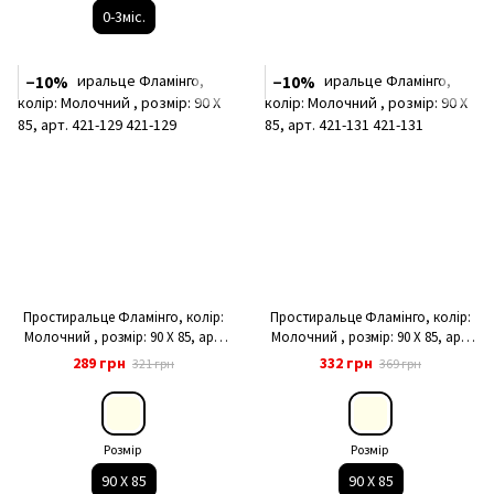
0-3міс.
−10%
−10%
Простиральце Фламінго, колір:
Простиральце Фламінго, колір:
Молочний , розмір: 90 Х 85, арт.
Молочний , розмір: 90 Х 85, арт.
421-129
421-131
289 грн
332 грн
321 грн
369 грн
Розмір
Розмір
90 Х 85
90 Х 85