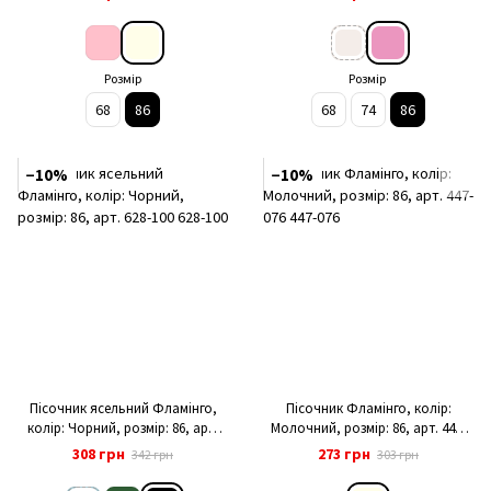
Розмір
Розмір
68
86
68
74
86
−10%
−10%
Пісочник ясельний Фламінго,
Пісочник Фламінго, колір:
колір: Чорний, розмір: 86, арт.
Молочний, розмір: 86, арт. 447-
628-100
076
308 грн
273 грн
342 грн
303 грн