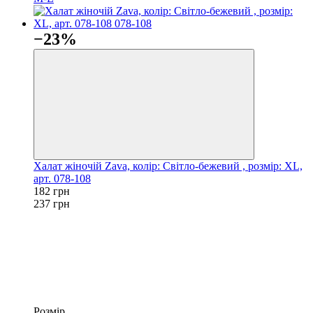
−23%
Халат жіночій Zava, колір: Світло-бежевий , розмір: XL,
арт. 078-108
182 грн
237 грн
Розмір