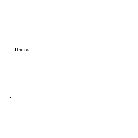
Плитка