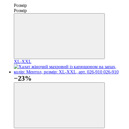
Розмір
Розмір
XL-XXL
−23%