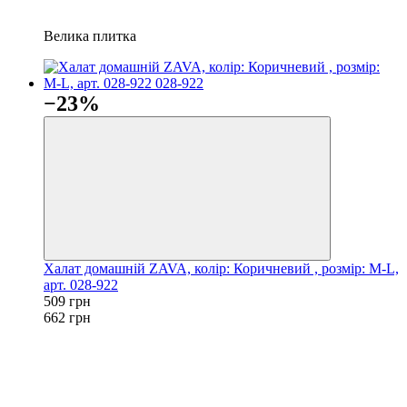
Велика плитка
−23%
Халат домашній ZAVA, колір: Коричневий , розмір: M-L,
арт. 028-922
509 грн
662 грн