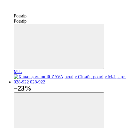
Розмір
Розмір
M-L
−23%