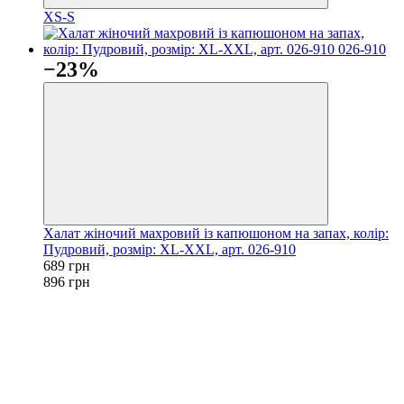
XS-S
−23%
Халат жіночий махровий із капюшоном на запах, колір:
Пудровий, розмір: XL-XXL, арт. 026-910
689 грн
896 грн