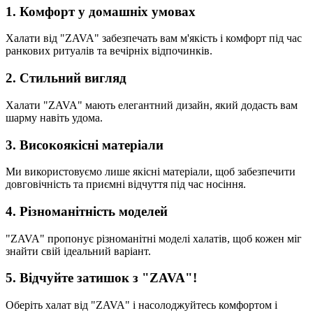
1. Комфорт у домашніх умовах
Халати від "ZAVA" забезпечать вам м'якість і комфорт під час
ранкових ритуалів та вечірніх відпочинків.
2. Стильний вигляд
Халати "ZAVA" мають елегантний дизайн, який додасть вам
шарму навіть удома.
3. Високоякісні матеріали
Ми використовуємо лише якісні матеріали, щоб забезпечити
довговічність та приємні відчуття під час носіння.
4. Різноманітність моделей
"ZAVA" пропонує різноманітні моделі халатів, щоб кожен міг
знайти свій ідеальний варіант.
5. Відчуйте затишок з "ZAVA"!
Оберіть халат від "ZAVA" і насолоджуйтесь комфортом і