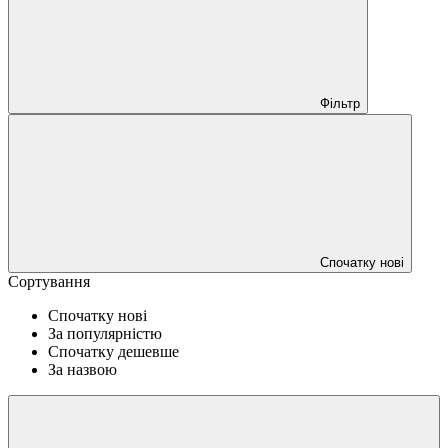
Фільтр
Спочатку нові
Сортування
Спочатку нові
За популярністю
Спочатку дешевше
За назвою