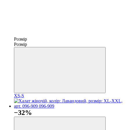
Розмір
Розмір
XS-S
−32%