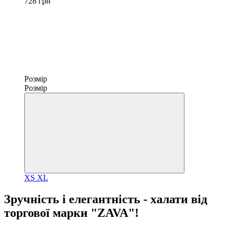
728 грн
Розмір
Розмір
XS
XL
Зручність і елегантність - халати від
торгової марки "ZAVA"!