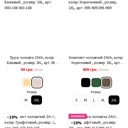
Труси чоловічі ZAVA, колір:
Комплект чоловічий ZAVA, колір:
Бежевий , розмір: 3XL, арт. 003-
Коричневий , розмір: 2XL, арт.
108
095-909
50 грн
809 грн
65 грн
899 грн
Розмір
Розмір
M
3XL
S
M
L
XL
2XL
−10%
НОВИНКА
−10%