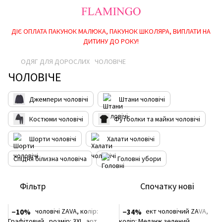
ДІЄ ОПЛАТА ПАКУНОК МАЛЮКА, ПАКУНОК ШКОЛЯРА, ВИПЛАТИ НА
ДИТИНУ ДО РОКУ!
ОДЯГ ДЛЯ ДОРОСЛИХ
ЧОЛОВІЧЕ
ЧОЛОВІЧЕ
Джемпери чоловічі
Штани чоловічі
Костюми чоловічі
Футболки та майки чоловічі
Шорти чоловічі
Халати чоловічі
Спідня білизна чоловіча
Головні убори
Фільтр
Спочатку нові
−10%
−34%