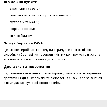
Що можна купити
джемпери та светри;
чоловічі костюми та спортивні комплекти;
футболки та майки;
шорти та штани;
спідню білизну.
Чому обирають ZAVA
Це власне виробництво, тому ви отримуєте одяг за ціною
виробника без націнки посередників. Ми контролюємо якість на
кожному етапі — від тканини до пошиття.
Доставка та повернення
Надсилаємо замовлення по всій Україні. Діють обмін і повернення
протягом 14 днів. Оформлюйте замовлення онлайн або зв’яжіться
з нами для консультації щодо розміру.