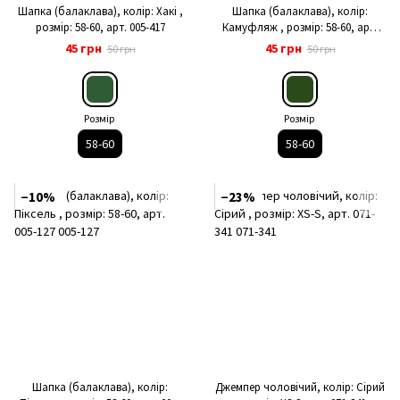
Шапка (балаклава), колір: Хакі ,
Шапка (балаклава), колір:
розмір: 58-60, арт. 005-417
Камуфляж , розмір: 58-60, арт.
005-1408
45 грн
45 грн
50 грн
50 грн
Розмір
Розмір
58-60
58-60
−10%
−23%
Шапка (балаклава), колір:
Джемпер чоловічий, колір: Сірий