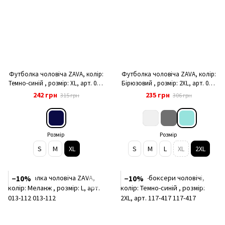
Футболка чоловіча ZAVA, колір:
Футболка чоловіча ZAVA, колір:
Темно-синій , розмір: XL, арт. 013-
Бірюзовий , розмір: 2XL, арт. 013-
417
114
242 грн
235 грн
315 грн
306 грн
Розмір
Розмір
S
M
XL
S
M
L
XL
2XL
−10%
−10%