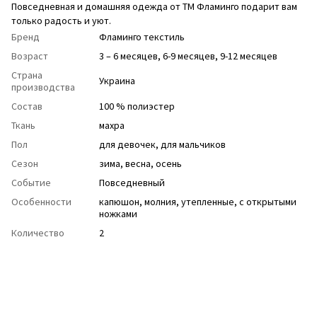
Повседневная и домашняя одежда от ТМ Фламинго подарит вам
только радость и уют.
Бренд
Фламинго текстиль
Возраст
3 – 6 месяцев, 6-9 месяцев, 9-12 месяцев
Страна
Украина
производства
Состав
100 % полиэстер
Ткань
махра
Пол
для девочек
,
для мальчиков
Сезон
зима
,
весна
,
осень
Событие
Повседневный
Особенности
капюшон
,
молния
,
утепленные
,
с открытыми
ножками
Количество
2