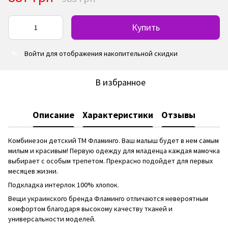
Купить
Войти
для отображения накопительной скидки
%
В избранное
Описание
Характеристики
Отзывы
Комбинезон детский ТМ Фламинго. Ваш малыш будет в нем самым
милым и красивым! Первую одежду для младенца каждая мамочка
выбирает с особым трепетом. Прекрасно подойдет для первых
месяцев жизни.
Подкладка интерлок 100% хлопок.
Вещи украинского бренда Фламинго отличаются невероятным
комфортом благодаря высокому качеству тканей и
универсальности моделей.