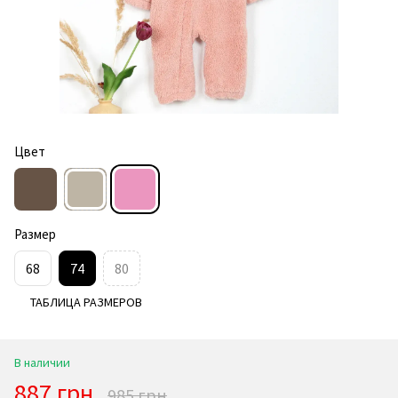
Цвет
Размер
68
74
80
ТАБЛИЦА РАЗМЕРОВ
В наличии
887 грн
985 грн