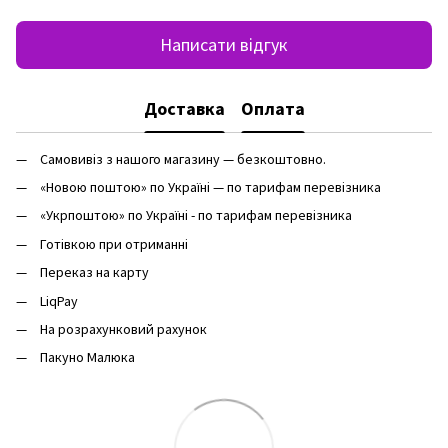
Написати відгук
Доставка
Оплата
Самовивіз з нашого магазину — безкоштовно.
«Новою поштою» по Україні — по тарифам перевізника
«Укрпоштою» по Україні - по тарифам перевізника
Готівкою при отриманні
Переказ на карту
LiqPay
На розрахунковий рахунок
Пакуно Малюка