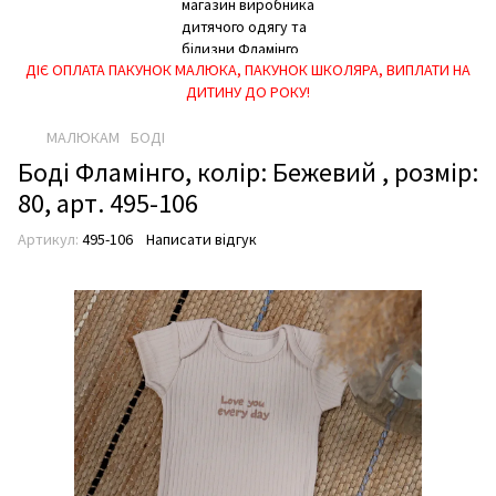
ДІЄ ОПЛАТА ПАКУНОК МАЛЮКА, ПАКУНОК ШКОЛЯРА, ВИПЛАТИ НА
ДИТИНУ ДО РОКУ!
МАЛЮКАМ
БОДІ
Боді Фламінго, колір: Бежевий , розмір:
80, арт. 495-106
Артикул:
495-106
Написати відгук