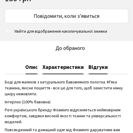
Повідомити, коли з'явиться
Увійти
для відображення накопичувальної знижки
%
До обраного
Опис
Характеристики
Відгуки
Боді для малюків з натурального бавовняного полотна. М'яка
тканина, якісне пошиття - все це для того, щоб захистити ніжну
шкіру немовляти.
Інтерлок (100% бавовна)
Речі українського бренду Фламінго відрізняеться неймовірним
комфортом, завдяки високій якості тканин та універсальності
моделей.
Повсякденний та домашній одяг від Фламінго даруватиме вам