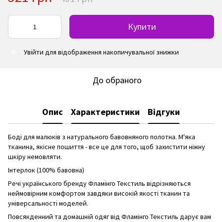
Купити
Увійти
для відображення накопичувальної знижки
%
До обраного
Опис
Характеристики
Відгуки
Боді для малюків з натурального бавовняного полотна. М'яка
тканина, якісне пошиття - все це для того, щоб захистити ніжну
шкіру немовляти.
Інтерлок (100% бавовна)
Речі українського бренду Фламінго Текстиль відрізняються
неймовірним комфортом завдяки високій якості тканин та
універсальності моделей.
Повсякденний та домашній одяг від Фламінго Текстиль дарує вам