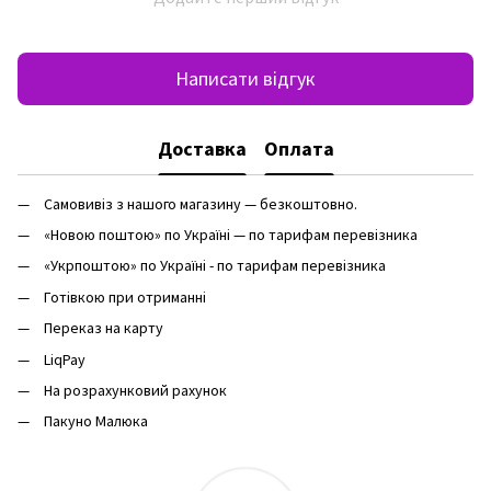
Написати відгук
Доставка
Оплата
Самовивіз з нашого магазину — безкоштовно.
«Новою поштою» по Україні — по тарифам перевізника
«Укрпоштою» по Україні - по тарифам перевізника
Готівкою при отриманні
Переказ на карту
LiqPay
На розрахунковий рахунок
Пакуно Малюка