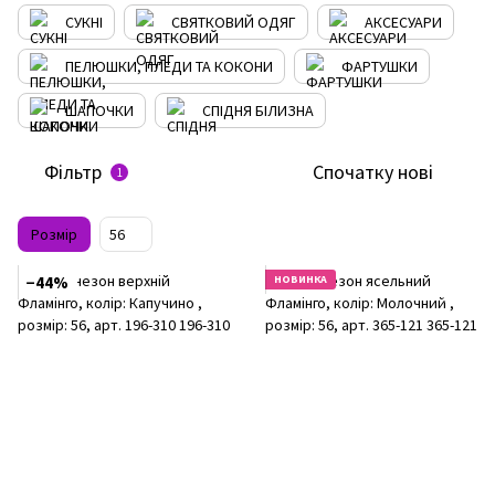
СУКНІ
СВЯТКОВИЙ ОДЯГ
АКСЕСУАРИ
ПЕЛЮШКИ, ПЛЕДИ ТА КОКОНИ
ФАРТУШКИ
ШАПОЧКИ
СПІДНЯ БІЛИЗНА
Фільтр
Спочатку нові
1
Розмір
56
−44%
НОВИНКА