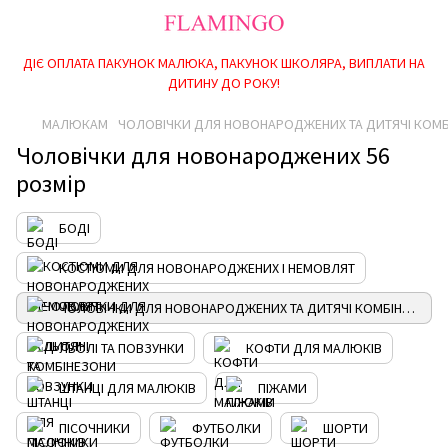
ДІЄ ОПЛАТА ПАКУНОК МАЛЮКА, ПАКУНОК ШКОЛЯРА, ВИПЛАТИ НА
ДИТИНУ ДО РОКУ!
МАЛЮКАМ
ЧОЛОВІЧКИ ДЛЯ НОВОНАРОДЖЕНИХ ТА ДИТЯЧІ КОМ
Чоловічки для новонароджених 56
розмір
БОДІ
КОСТЮМИ ДЛЯ НОВОНАРОДЖЕНИХ І НЕМОВЛЯТ
ЧОЛОВІЧКИ ДЛЯ НОВОНАРОДЖЕНИХ ТА ДИТЯЧІ КОМБІНЕЗОНИ
ЛЬОЛІ ТА ПОВЗУНКИ
КОФТИ ДЛЯ МАЛЮКІВ
ШТАНЦІ ДЛЯ МАЛЮКІВ
ПІЖАМИ
ПІСОЧНИКИ
ФУТБОЛКИ
ШОРТИ