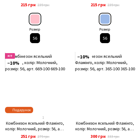
541-446
арт. 541-446
215 грн
215 грн
239 грн
239 грн
Розмір
Розмір
56
56
ХІТ
−10%
−10%
Подарунок
1
Комбінезон ясельний Фламінго,
Комбінезон ясельний Фламінго,
колір: Молочний, розмір: 56, арт.
колір: Молочний, розмір: 56, арт.
669-100
365-100
251 грн
300 грн
279 грн
333 грн