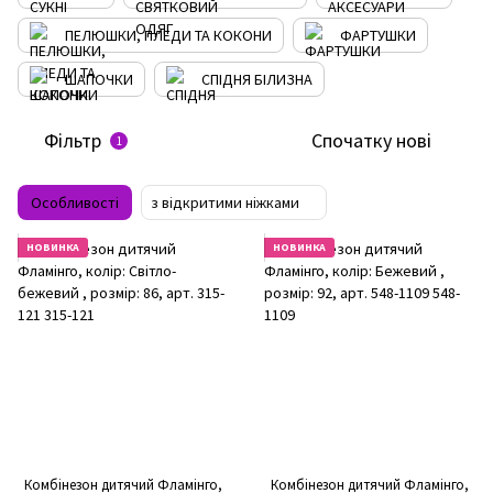
ПЕЛЮШКИ, ПЛЕДИ ТА КОКОНИ
ФАРТУШКИ
ШАПОЧКИ
СПІДНЯ БІЛИЗНА
Фільтр
Спочатку нові
1
Особливості
з відкритими ніжками
НОВИНКА
НОВИНКА
Комбінезон дитячий Фламінго,
Комбінезон дитячий Фламінго,