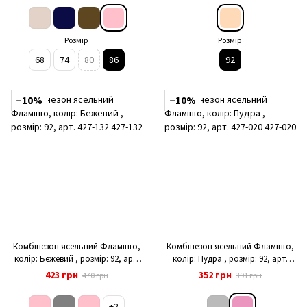
Розмір
Розмір
68
74
80
86
92
−10%
−10%
Комбінезон ясельний Фламінго,
Комбінезон ясельний Фламінго,
колір: Бежевий , розмір: 92, арт.
колір: Пудра , розмір: 92, арт.
427-132
427-020
423 грн
352 грн
470 грн
391 грн
+2