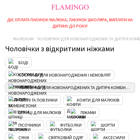
ДІЄ ОПЛАТА ПАКУНОК МАЛЮКА, ПАКУНОК ШКОЛЯРА, ВИПЛАТИ НА
ДИТИНУ ДО РОКУ!
МАЛЮКАМ
ЧОЛОВІЧКИ ДЛЯ НОВОНАРОДЖЕНИХ ТА ДИТЯЧІ КОМ
Чоловічки з відкритими ніжками
БОДІ
КОСТЮМИ ДЛЯ НОВОНАРОДЖЕНИХ І НЕМОВЛЯТ
ЧОЛОВІЧКИ ДЛЯ НОВОНАРОДЖЕНИХ ТА ДИТЯЧІ КОМБІНЕЗОНИ
ЛЬОЛІ ТА ПОВЗУНКИ
КОФТИ ДЛЯ МАЛЮКІВ
ШТАНЦІ ДЛЯ МАЛЮКІВ
ПІЖАМИ
ПІСОЧНИКИ
ФУТБОЛКИ
ШОРТИ
СУКНІ
СВЯТКОВИЙ ОДЯГ
АКСЕСУАРИ