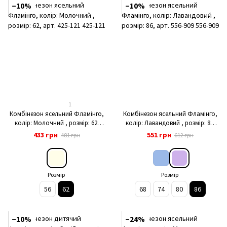
−10%
−10%
1
Комбінезон ясельний Фламінго,
Комбінезон ясельний Фламінго,
колір: Молочний , розмір: 62,
колір: Лавандовий , розмір: 86,
арт. 425-121
арт. 556-909
433 грн
551 грн
481 грн
612 грн
Розмір
Розмір
56
62
68
74
80
86
−10%
−24%