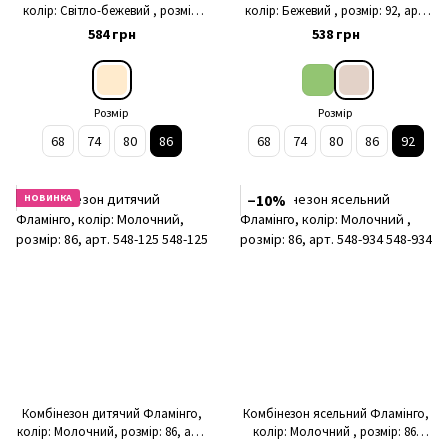
колір: Світло-бежевий , розмір:
колір: Бежевий , розмір: 92, арт.
86, арт. 315-121
548-1109
584 грн
538 грн
Розмір
Розмір
68
74
80
86
68
74
80
86
92
НОВИНКА
−10%
Комбінезон дитячий Фламінго,
Комбінезон ясельний Фламінго,
колір: Молочний, розмір: 86, арт.
колір: Молочний , розмір: 86,