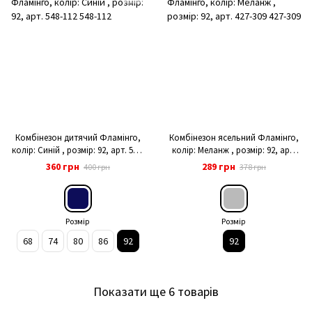
Комбінезон дитячий Фламінго,
Комбінезон ясельний Фламінго,
колір: Синій , розмір: 92, арт. 548-
колір: Меланж , розмір: 92, арт.
112
427-309
360 грн
289 грн
400 грн
378 грн
Розмір
Розмір
68
74
80
86
92
92
Показати ще 6 товарів