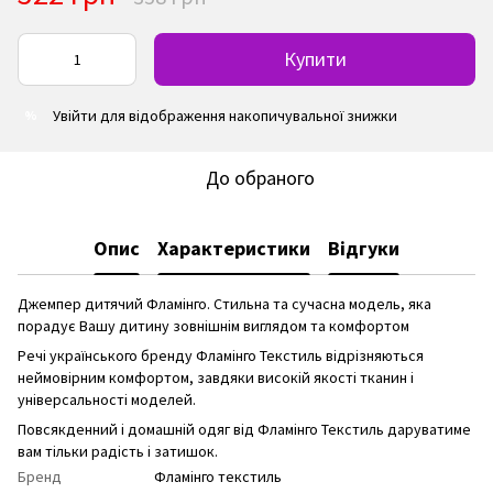
Купити
Увійти
для відображення накопичувальної знижки
%
До обраного
Опис
Характеристики
Відгуки
Джемпер дитячий Фламінго. Стильна та сучасна модель, яка
порадує Вашу дитину зовнішнім виглядом та комфортом
Речі українського бренду Фламінго Текстиль відрізняються
неймовірним комфортом, завдяки високій якості тканин і
універсальності моделей.
Повсякденний і домашній одяг від Фламінго Текстиль даруватиме
вам тільки радість і затишок.
Бренд
Фламінго текстиль