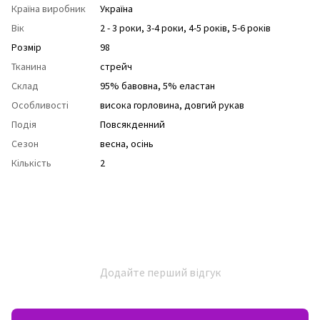
Країна виробник
Україна
Вік
2 - 3 роки
,
3-4 роки
,
4-5 років
,
5-6 років
Розмір
98
Тканина
стрейч
Склад
95% бавовна, 5% еластан
Особливості
висока горловина
,
довгий рукав
Подія
Повсякденний
Сезон
весна
,
осінь
Кількість
2
Додайте перший відгук