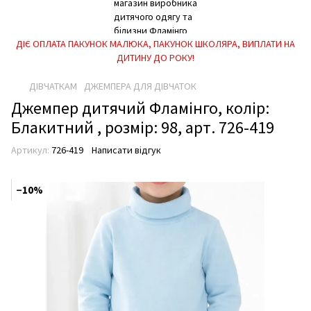
ДІЄ ОПЛАТА ПАКУНОК МАЛЮКА, ПАКУНОК ШКОЛЯРА, ВИПЛАТИ НА
ДИТИНУ ДО РОКУ!
ДІВЧАТКАМ
ДЖЕМПЕРА ДЛЯ ДІВЧАТОК
Джемпер дитячий Фламінго, колір:
Блакитний , розмір: 98, арт. 726-419
Артикул:
726-419
Написати відгук
−10%