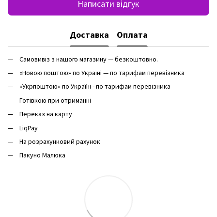
Написати відгук
Доставка
Оплата
Самовивіз з нашого магазину — безкоштовно.
«Новою поштою» по Україні — по тарифам перевізника
«Укрпоштою» по Україні - по тарифам перевізника
Готівкою при отриманні
Переказ на карту
LiqPay
На розрахунковий рахунок
Пакуно Малюка