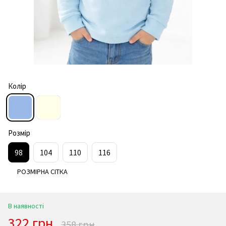
Колір
Розмір
98
104
110
116
РОЗМІРНА СІТКА
В наявності
322 грн
358 грн