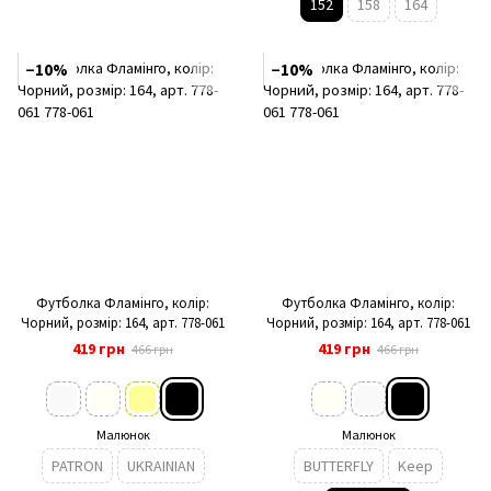
152
158
164
−10%
−10%
Футболка Фламінго, колір:
Футболка Фламінго, колір:
Чорний, розмір: 164, арт. 778-061
Чорний, розмір: 164, арт. 778-061
419 грн
419 грн
466 грн
466 грн
Малюнок
Малюнок
PATRON
UKRAINIAN
BUTTERFLY
Keep