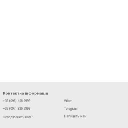
Контактна інформація
+38 (098) 446 9999
Viber
+38 (097) 336 9999
Telegram
Напишіть нам
Передзвонити вам?