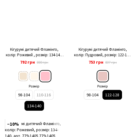
Кігурумі дитячий Фламінго,
Кігурумі дитячий Фламінго,
колір: Рожевий , розмір: 134-140,
колір: Пудровий, розмір: 122-128,
арт. 779-924
арт. 779-908
792 грн
753 грн
880 грн
837 грн
Розмір
Розмір
98-104
110-116
98-104
122-128
134-140
−10%