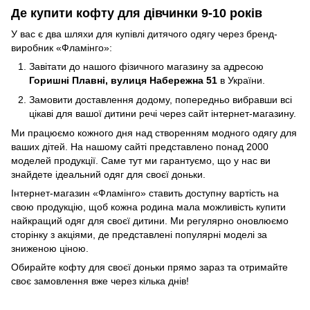
Де купити кофту для дівчинки 9-10 років
У вас є два шляхи для купівлі дитячого одягу через бренд-
виробник «Фламінго»:
Завітати до нашого фізичного магазину за адресою
Горишні Плавні, вулиця Набережна 51
в України.
Замовити доставлення додому, попередньо вибравши всі
цікаві для вашої дитини речі через сайт інтернет-магазину.
Ми працюємо кожного дня над створенням модного одягу для
ваших дітей. На нашому сайті представлено понад 2000
моделей продукції. Саме тут ми гарантуємо, що у нас ви
знайдете ідеальний одяг для своєї доньки.
Інтернет-магазин «Фламінго» ставить доступну вартість на
свою продукцію, щоб кожна родина мала можливість купити
найкращий одяг для своєї дитини. Ми регулярно оновлюємо
сторінку з акціями, де представлені популярні моделі за
зниженою ціною.
Обирайте кофту для своєї доньки прямо зараз та отримайте
своє замовлення вже через кілька днів!