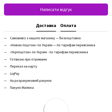
Написати відгук
Доставка
Оплата
Самовивіз з нашого магазину — безкоштовно.
«Новою поштою» по Україні — по тарифам перевізника
«Укрпоштою» по Україні - по тарифам перевізника
Готівкою при отриманні
Переказ на карту
LiqPay
На розрахунковий рахунок
Пакуно Малюка