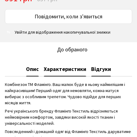
Повідомити, коли з'явиться
Увійти
для відображення накопичувальної знижки
%
До обраного
Опис
Характеристики
Відгуки
Комбінезон ТМ Фламінго. Ваш малюк буде в ньому наймилішим і
найкрасивішим! Перший одяг для немовляти, кожна матуся
вибирає з особливим трепетом. Чудово підійде для перших
місяців життя.
Речі українського бренду Фламінго Текстиль відрізняються
неймовірним комфортом, завдяки високій якості тканин і
універсальності моделей.
Повсякденний і домашній одяг від Фламінго Текстиль даруватиме