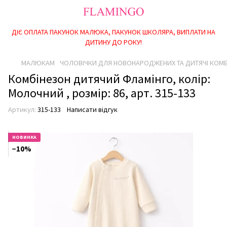
ДІЄ ОПЛАТА ПАКУНОК МАЛЮКА, ПАКУНОК ШКОЛЯРА, ВИПЛАТИ НА
ДИТИНУ ДО РОКУ!
МАЛЮКАМ
ЧОЛОВІЧКИ ДЛЯ НОВОНАРОДЖЕНИХ ТА ДИТЯЧІ КОМ
Комбінезон дитячий Фламінго, колір:
Молочний , розмір: 86, арт. 315-133
Артикул:
315-133
Написати відгук
НОВИНКА
−10%