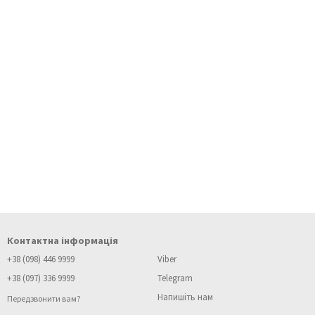
Контактна інформація
+38 (098) 446 9999
Viber
+38 (097) 336 9999
Telegram
Напишіть нам
Передзвонити вам?