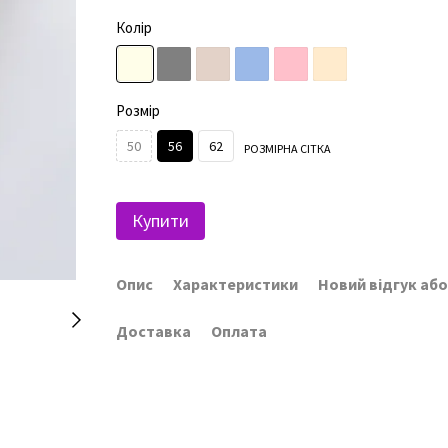
Колір
Розмір
50
56
62
РОЗМІРНА СІТКА
Купити
Опис
Характеристики
Новий відгук аб
Доставка
Оплата