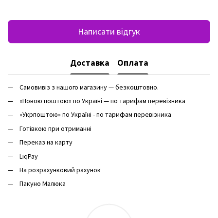
Написати відгук
Доставка
Оплата
Самовивіз з нашого магазину — безкоштовно.
«Новою поштою» по Україні — по тарифам перевізника
«Укрпоштою» по Україні - по тарифам перевізника
Готівкою при отриманні
Переказ на карту
LiqPay
На розрахунковий рахунок
Пакуно Малюка