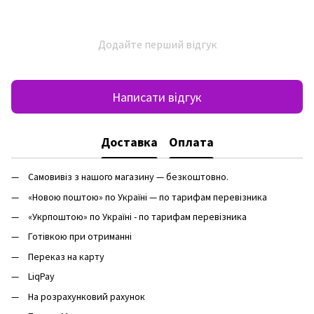
Додайте перший відгук
Написати відгук
Доставка
Оплата
Самовивіз з нашого магазину — безкоштовно.
«Новою поштою» по Україні — по тарифам перевізника
«Укрпоштою» по Україні - по тарифам перевізника
Готівкою при отриманні
Переказ на карту
LiqPay
На розрахунковий рахунок