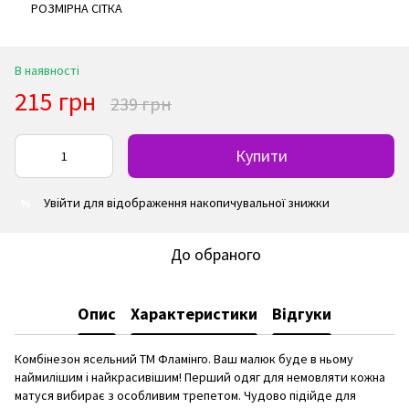
РОЗМІРНА СІТКА
В наявності
215 грн
239 грн
Купити
Увійти
для відображення накопичувальної знижки
%
До обраного
Опис
Характеристики
Відгуки
Комбінезон ясельний ТМ Фламінго. Ваш малюк буде в ньому
наймилішим і найкрасивішим! Перший одяг для немовляти кожна
матуся вибирає з особливим трепетом. Чудово підійде для