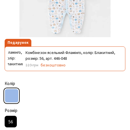
Подарунок
Комбінезон ясельний Фламінго, колір: Блакитний,
розмір: 56, арт. 446-048
119 грн
безкоштовно
Колір
Розмір
56