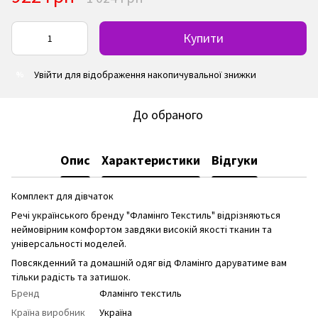
Купити
Увійти
для відображення накопичувальної знижки
%
До обраного
Опис
Характеристики
Відгуки
Комплект для дівчаток
Речі українського бренду "Фламінго Текстиль" відрізняються
неймовірним комфортом завдяки високій якості тканин та
універсальності моделей.
Повсякденний та домашній одяг від Фламінго даруватиме вам
тільки радість та затишок.
Бренд
Фламінго текстиль
Країна виробник
Україна