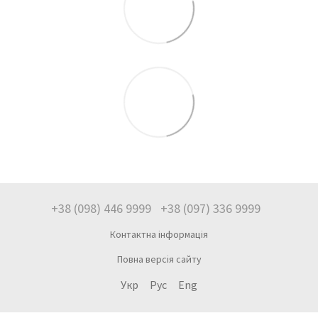
+38 (098) 446 9999
+38 (097) 336 9999
Контактна інформація
Повна версія сайту
Укр
Рус
Eng