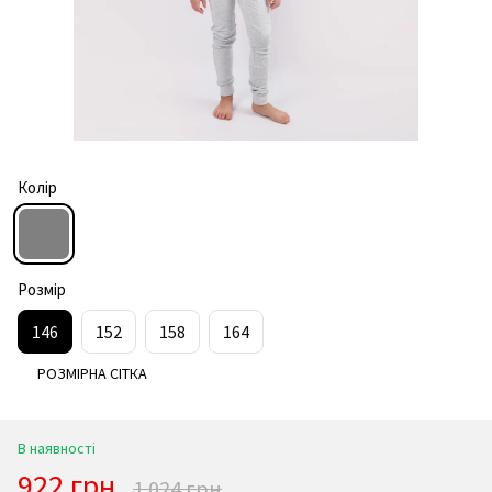
Колір
Розмір
146
152
158
164
РОЗМІРНА СІТКА
В наявності
922 грн
1 024 грн