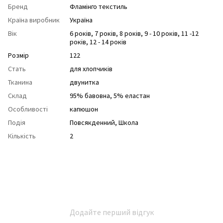
Бренд
Фламінго текстиль
Країна виробник
Україна
Вік
6 років
,
7 років
,
8 років
,
9 - 10 років
,
11 -12
років
,
12 - 14 років
Розмір
122
Стать
для хлопчиків
Тканина
двунитка
Склад
95% бавовна, 5% еластан
Особливості
капюшон
Подія
Повсякденний
,
Школа
Кількість
2
Додайте перший відгук