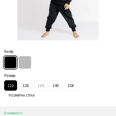
Колір
Розмір
122
128
134
140
158
РОЗМІРНА СІТКА
В наявності