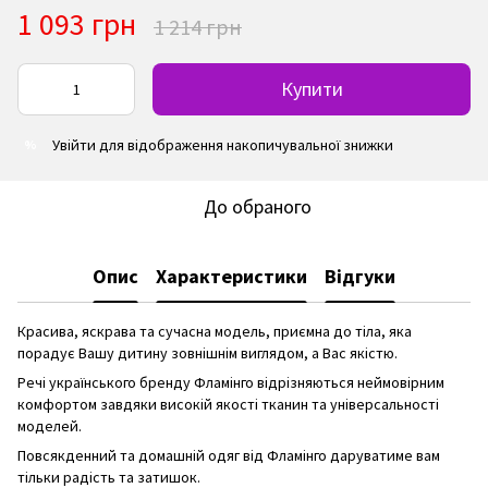
1 093 грн
1 214 грн
Купити
Увійти
для відображення накопичувальної знижки
%
До обраного
Опис
Характеристики
Відгуки
Красива, яскрава та сучасна модель, приємна до тіла, яка
порадує Вашу дитину зовнішнім виглядом, а Вас якістю.
Речі українського бренду Фламінго відрізняються неймовірним
комфортом завдяки високій якості тканин та універсальності
моделей.
Повсякденний та домашній одяг від Фламінго даруватиме вам
тільки радість та затишок.