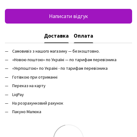
Написати відгук
Доставка
Оплата
Самовивіз з нашого магазину — безкоштовно.
«Новою поштою» по Україні — по тарифам перевізника
«Укрпоштою» по Україні - по тарифам перевізника
Готівкою при отриманні
Переказ на карту
LiqPay
На розрахунковий рахунок
Пакуно Малюка