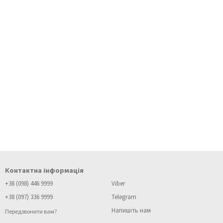
Контактна інформація
+38 (098) 446 9999
Viber
+38 (097) 336 9999
Telegram
Напишіть нам
Передзвонити вам?