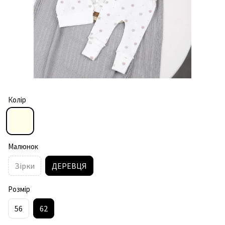
Колір
Малюнок
Зірки
ДЕРЕВЦЯ
Розмір
56
62