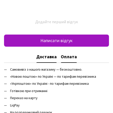
Додайте перший відгук
Написати відгук
Доставка
Оплата
Самовивіз з нашого магазину — безкоштовно.
«Новою поштою» по Україні — по тарифам перевізника
«Укрпоштою» по Україні - по тарифам перевізника
Готівкою при отриманні
Переказ на карту
LiqPay
На розрахунковий рахунок