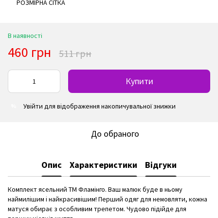
РОЗМІРНА СІТКА
В наявності
460 грн
511 грн
Купити
Увійти
для відображення накопичувальної знижки
%
До обраного
Опис
Характеристики
Відгуки
Комплект ясельний ТМ Фламінго. Ваш малюк буде в ньому
наймилішим і найкрасивішим! Перший одяг для немовляти, кожна
матуся обирає з особливим трепетом. Чудово підійде для