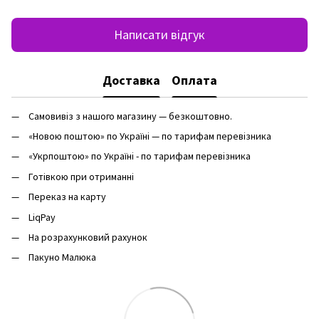
Написати відгук
Доставка
Оплата
Самовивіз з нашого магазину — безкоштовно.
«Новою поштою» по Україні — по тарифам перевізника
«Укрпоштою» по Україні - по тарифам перевізника
Готівкою при отриманні
Переказ на карту
LiqPay
На розрахунковий рахунок
Пакуно Малюка