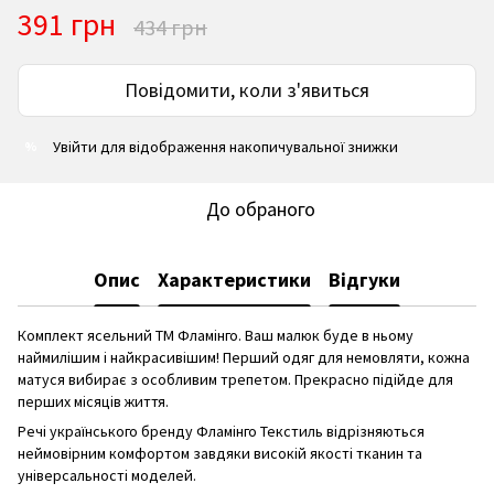
391 грн
434 грн
Повідомити, коли з'явиться
Увійти
для відображення накопичувальної знижки
%
До обраного
Опис
Характеристики
Відгуки
Комплект ясельний ТМ Фламінго. Ваш малюк буде в ньому
наймилішим і найкрасивішим! Перший одяг для немовляти, кожна
матуся вибирає з особливим трепетом. Прекрасно підійде для
перших місяців життя.
Речі українського бренду Фламінго Текстиль відрізняються
неймовірним комфортом завдяки високій якості тканин та
універсальності моделей.