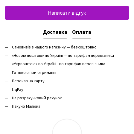
Написати відгук
Доставка
Оплата
Самовивіз з нашого магазину — безкоштовно.
«Новою поштою» по Україні — по тарифам перевізника
«Укрпоштою» по Україні - по тарифам перевізника
Готівкою при отриманні
Переказ на карту
LiqPay
На розрахунковий рахунок
Пакуно Малюка