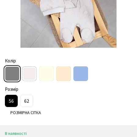
Колір
Розмір
56
62
РОЗМІРНА СІТКА
В наявності