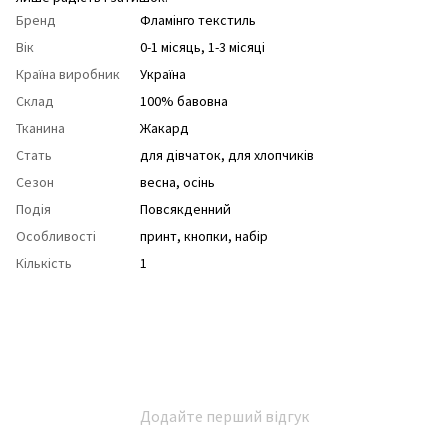
Бренд
Фламінго текстиль
Вік
0-1 місяць, 1-3 місяці
Країна виробник
Україна
Склад
100% бавовна
Тканина
Жакард
Стать
для дівчаток
,
для хлопчиків
Сезон
весна
,
осінь
Подія
Повсякденний
Особливості
принт
,
кнопки
,
набір
Кількість
1
Додайте перший відгук