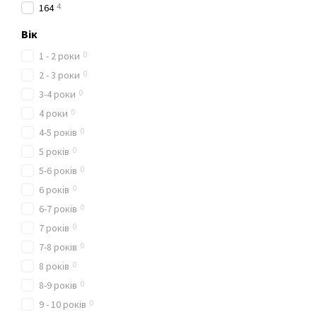
4
164
Вік
0
1 - 2 роки
0
2 - 3 роки
0
3-4 роки
0
4 роки
0
4-5 років
0
5 років
0
5-6 років
0
6 років
0
6-7 років
0
7 років
0
7-8 років
0
8 років
0
8-9 років
0
9 - 10 років