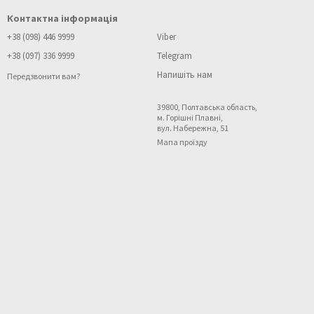
Контактна інформація
+38 (098) 446 9999
Viber
+38 (097) 336 9999
Telegram
Напишіть нам
Передзвонити вам?
39800, Полтавська область,
м. Горішні Плавні,
вул. Набережна, 51
Мапа проїзду