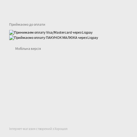
Приймаємо до оплати
Мобільна версія
Інтернет-магазин створений з Хорошоп