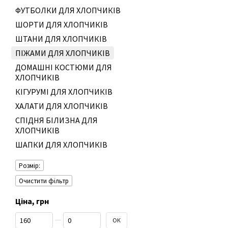
ФУТБОЛКИ ДЛЯ ХЛОПЧИКІВ
ШОРТИ ДЛЯ ХЛОПЧИКІВ
ШТАНИ ДЛЯ ХЛОПЧИКІВ
ПІЖАМИ ДЛЯ ХЛОПЧИКІВ
ДОМАШНІ КОСТЮМИ ДЛЯ
ХЛОПЧИКІВ
КІГУРУМІ ДЛЯ ХЛОПЧИКІВ
ХАЛАТИ ДЛЯ ХЛОПЧИКІВ
СПІДНЯ БІЛИЗНА ДЛЯ
ХЛОПЧИКІВ
ШАПКИ ДЛЯ ХЛОПЧИКІВ
Розмір:
Очистити фільтр
Ціна, грн
Від Ціна, грн
До Ціна, грн
ОК