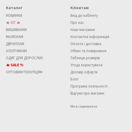
Каталог
Клієнтам
НОВИНКИ
Вхід до кабінету
🔥 ХІТ 🔥
Про нас
ВИШИВАНКИ
Наші магазини
МАЛЮКАМ
Контактна інформація
ДІВЧАТКАМ
Оплата і доставка
ХЛОПЧИКАМ
Обмін та повернення
ОДЯГ ДЛЯ ДОРОСЛИХ
Таблиця розмірів
🔥 SALE %
Угода користувача
ОПТОВИМ ПОКУПЦЯМ
Договір оферти
Блог
Програма лояльності
Відгуки про магазин
Ми в соцмережах