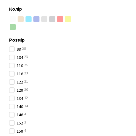
Колір
Розмір
28
98
23
104
25
110
23
116
21
122
20
128
12
134
14
140
4
146
3
152
4
158