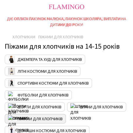
ДІЄ ОПЛАТА ПАКУНОК МАЛЮКА, ПАКУНОК ШКОЛЯРА, ВИПЛАТИ НА
ЗАМОВЛЯЙТЕ ТОВАРИ ВІД 1000 ГРН ТА ОТРИМУЙТЕ ПОСТІЙНУ
ДИТИНУ ДО РОКУ!
ЗНИЖКУ!
ХЛОПЧИКАМ
ПІЖАМИ ДЛЯ ХЛОПЧИКІВ
Піжами для хлопчиків на 14-15 років
ДЖЕМПЕРА ТА ХУДІ ДЛЯ ХЛОПЧИКІВ
ЛІТНІ КОСТЮМИ ДЛЯ ХЛОПЧИКІВ
СПОРТИВНІ КОСТЮМИ ДЛЯ ХЛОПЧИКІВ
ФУТБОЛКИ ДЛЯ ХЛОПЧИКІВ
ШОРТИ ДЛЯ ХЛОПЧИКІВ
ШТАНИ ДЛЯ ХЛОПЧИКІВ
ПІЖАМИ ДЛЯ ХЛОПЧИКІВ
ДОМАШНІ КОСТЮМИ ДЛЯ ХЛОПЧИКІВ