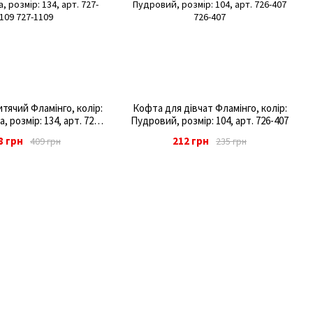
ячий Фламінго, колір:
Кофта для дівчат Фламінго, колір:
 розмір: 134, арт. 727-
Пудровий, розмір: 104, арт. 726-407
1109
8 грн
212 грн
409 грн
235 грн