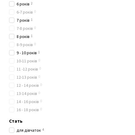
2
6 років
0
6-7 років
1
7 років
0
7-8 років
1
8 років
0
8-9 років
1
9 - 10 років
0
10-11 років
0
11 -12 років
0
12-13 років
0
12 - 14 років
0
13-14 років
0
14 - 16 років
0
16 - 18 років
Стать
4
для дівчаток