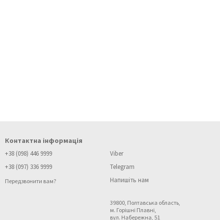
Контактна інформація
+38 (098) 446 9999
Viber
+38 (097) 336 9999
Telegram
Напишіть нам
Передзвонити вам?
39800, Полтавська область,
м. Горішні Плавні,
вул. Набережна, 51