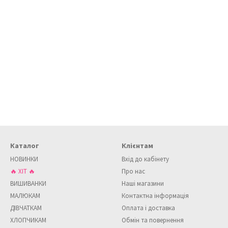
Каталог
Клієнтам
НОВИНКИ
Вхід до кабінету
🔥 ХІТ 🔥
Про нас
ВИШИВАНКИ
Наші магазини
МАЛЮКАМ
Контактна інформація
ДІВЧАТКАМ
Оплата і доставка
ХЛОПЧИКАМ
Обмін та повернення