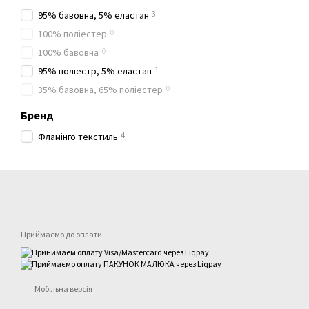
3
95% бавовна, 5% еластан
0
100% поліестер
0
100% бавовна
1
95% поліестр, 5% еластан
0
35% бавовна, 65% поліестер
Бренд
4
Фламінго текстиль
Приймаємо до оплати
Мобільна версія