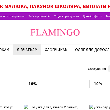
ОК МАЛЮКА, ПАКУНОК ШКОЛЯРА, ВИПЛАТИ Н
мін та повернення
Таблиця розмірів
Угода користувача
Договір оферти
Бл
ЮКАМ
ДІВЧАТКАМ
ХЛОПЧИКАМ
ОДЯГ ДЛЯ ДОРОСЛ
Сортування:
−10%
−10%