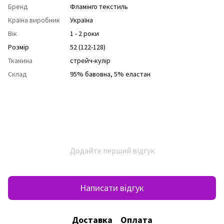
Бренд
Фламінго текстиль
Країна виробник
Україна
Вік
1 - 2 роки
Розмір
52 (122-128)
Тканина
стрейч-кулір
Склад
95% бавовна, 5% еластан
Додайте перший відгук
Написати відгук
Доставка
Оплата