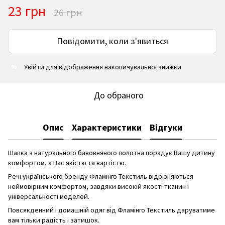
23 грн
26 грн
Повідомити, коли з'явиться
Увійти
для відображення накопичувальної знижки
%
До обраного
Опис
Характеристики
Відгуки
Шапка з натурального бавовняного полотна порадує Вашу дитину
комфортом, а Вас якістю та вартістю.
Речі українського бренду Фламінго Текстиль відрізняються
неймовірним комфортом, завдяки високій якості тканин і
універсальності моделей.
Повсякденний і домашній одяг від Фламінго Текстиль даруватиме
вам тільки радість і затишок.