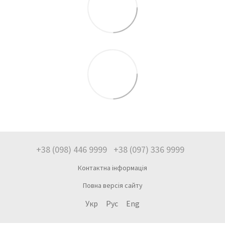
+38 (098) 446 9999
+38 (097) 336 9999
Контактна інформація
Повна версія сайту
Укр
Рус
Eng