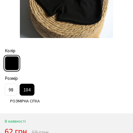
Колір
Розмір
98
104
РОЗМІРНА СІТКА
В наявності
62 грн
69 грн