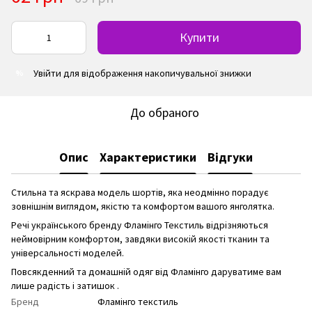
Купити
Увійти
для відображення накопичувальної знижки
%
До обраного
Опис
Характеристики
Відгуки
Стильна та яскрава модель шортів, яка неодмінно порадує
зовнішнім виглядом, якістю та комфортом вашого янголятка.
Речі українського бренду Фламінго Текстиль відрізняються
неймовірним комфортом, завдяки високій якості тканин та
універсальності моделей.
Повсякденний та домашній одяг від Фламінго даруватиме вам
лише радість і затишок .
Бренд
Фламінго текстиль