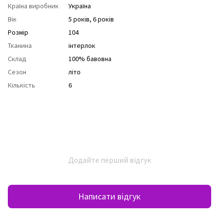
Країна виробник
Україна
Вік
5 років
,
6 років
Розмір
104
Тканина
інтерлок
Склад
100% бавовна
Сезон
літо
Кількість
6
Додайте перший відгук
Написати відгук