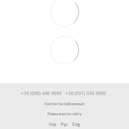
+38 (098) 446 9999
+38 (097) 336 9999
Контактна інформація
Повна версія сайту
Укр
Рус
Eng