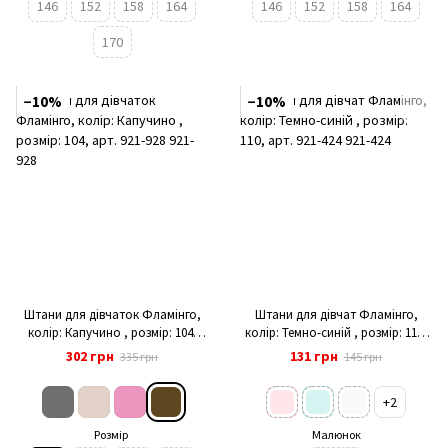
146
152
158
164
146
152
158
164
170
−10%
−10%
Штани для дівчаток Фламінго,
Штани для дівчат Фламінго,
колір: Капучино , розмір: 104,
колір: Темно-синій , розмір: 110,
арт. 921-928
арт. 921-424
302 грн
131 грн
335 грн
145 грн
+2
Розмір
Малюнок