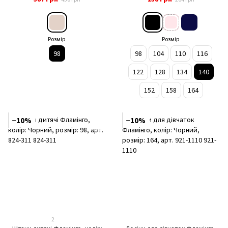
Розмір
Розмір
98
98
104
110
116
122
128
134
140
152
158
164
−10%
−10%
2