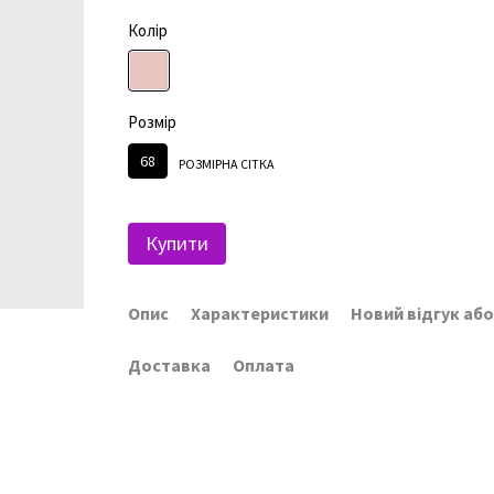
Колір
Розмір
68
РОЗМІРНА СІТКА
Купити
Опис
Характеристики
Новий відгук аб
Доставка
Оплата