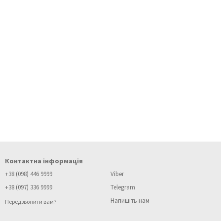
Контактна інформація
+38 (098) 446 9999
Viber
+38 (097) 336 9999
Telegram
Напишіть нам
Передзвонити вам?