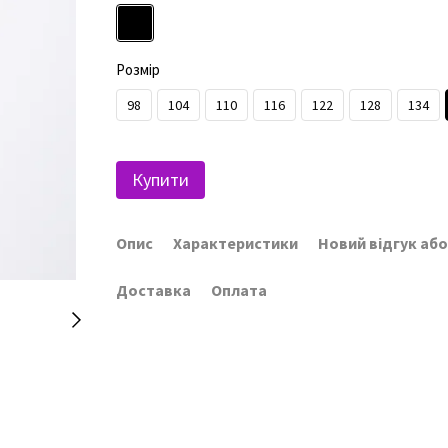
Розмір
98
104
110
116
122
128
134
Купити
Опис
Характеристики
Новий відгук аб
Доставка
Оплата