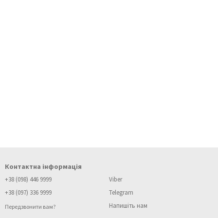
Контактна інформація
+38 (098) 446 9999
Viber
+38 (097) 336 9999
Telegram
Напишіть нам
Передзвонити вам?