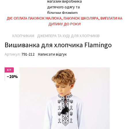
ДІЄ ОПЛАТА ПАКУНОК МАЛЮКА, ПАКУНОК ШКОЛЯРА, ВИПЛАТИ НА
ДИТИНУ ДО РОКУ!
ХЛОПЧИКАМ
ДЖЕМПЕРА ТА ХУДІ ДЛЯ ХЛОПЧИКІВ
Вишиванка для хлопчика Flamingo
Артикул:
791-212
Написати відгук
ХІТ
−20%