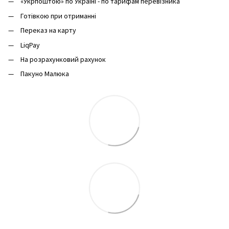
«Укрпоштою» по Україні - по тарифам перевізника
Готівкою при отриманні
Переказ на карту
LiqPay
На розрахунковий рахунок
Пакуно Малюка