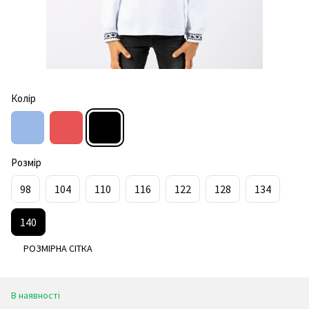
Колір
Розмір
98
104
110
116
122
128
134
140
РОЗМІРНА СІТКА
В наявності