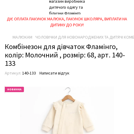
ДІЄ ОПЛАТА ПАКУНОК МАЛЮКА, ПАКУНОК ШКОЛЯРА, ВИПЛАТИ НА
ДИТИНУ ДО РОКУ!
МАЛЮКАМ
ЧОЛОВІЧКИ ДЛЯ НОВОНАРОДЖЕНИХ ТА ДИТЯЧІ КОМ
Комбінезон для дівчаток Фламінго,
колір: Молочний , розмір: 68, арт. 140-
133
Артикул:
140-133
Написати відгук
НОВИНКА