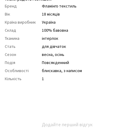
Бренд
Фламінго текстиль
Вік
18 місяців
Країна виробник
Україна
Склад
100% бавовна
Тканина
інтерлок
Стать
для дівчаток
Сезон
весна
,
осінь
Подія
Повсякденний
Особливості
блискавка
,
з написом
Кількість
1
Додайте перший відгук