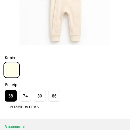
Колір
Розмір
68
74
80
86
РОЗМІРНА СІТКА
В наявності