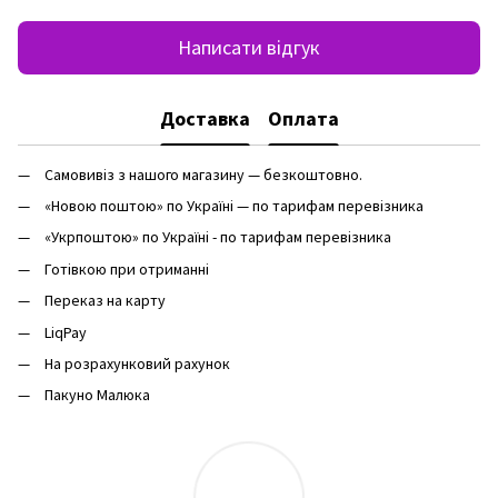
Написати відгук
Доставка
Оплата
Самовивіз з нашого магазину — безкоштовно.
«Новою поштою» по Україні — по тарифам перевізника
«Укрпоштою» по Україні - по тарифам перевізника
Готівкою при отриманні
Переказ на карту
LiqPay
На розрахунковий рахунок
Пакуно Малюка