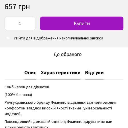
657 грн
Купити
Увійти
для відображення накопичувальної знижки
%
До обраного
Опис
Характеристики
Відгуки
Комбінезон для дівчаток
(100% бавовна)
Речі українського бренду Фламінго відрізняються неймовірним
комфортом завдяки високій якості тканин і універсальності
моделей.
Повсякденний і домашній одяг від Фламінго даруватиме вам
тільки радість і затишок.