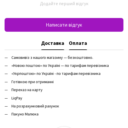
Додайте перший відгук
Написати відгук
Доставка
Оплата
Самовивіз з нашого магазину — безкоштовно.
«Новою поштою» по Україні — по тарифам перевізника
«Укрпоштою» по Україні - по тарифам перевізника
Готівкою при отриманні
Переказ на карту
LiqPay
На розрахунковий рахунок
Пакуно Малюка