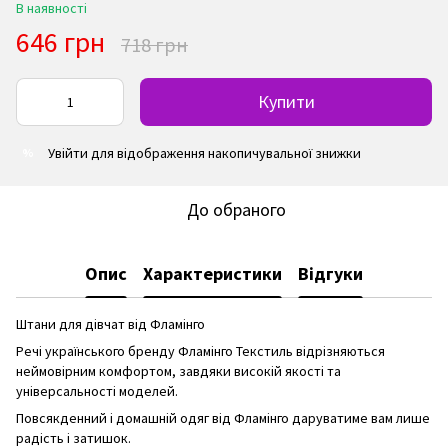
В наявності
646 грн
718 грн
Купити
Увійти
для відображення накопичувальної знижки
%
До обраного
Опис
Характеристики
Відгуки
Штани для дівчат від Фламінго
Речі українського бренду Фламінго Текстиль відрізняються
неймовірним комфортом, завдяки високій якості та
універсальності моделей.
Повсякденний і домашній одяг від Фламінго даруватиме вам лише
радість і затишок.