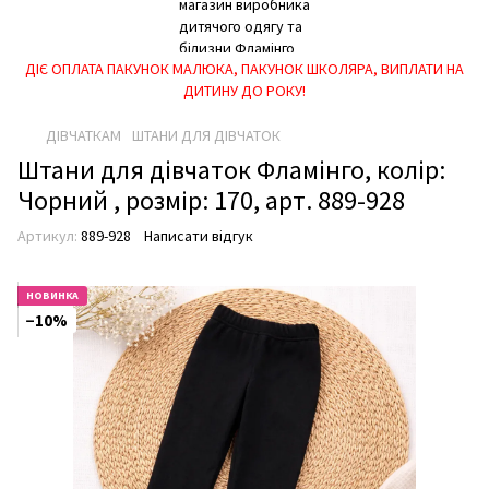
ДІЄ ОПЛАТА ПАКУНОК МАЛЮКА, ПАКУНОК ШКОЛЯРА, ВИПЛАТИ НА
ДИТИНУ ДО РОКУ!
ДІВЧАТКАМ
ШТАНИ ДЛЯ ДІВЧАТОК
Штани для дівчаток Фламінго, колір:
Чорний , розмір: 170, арт. 889-928
Артикул:
889-928
Написати відгук
НОВИНКА
−10%